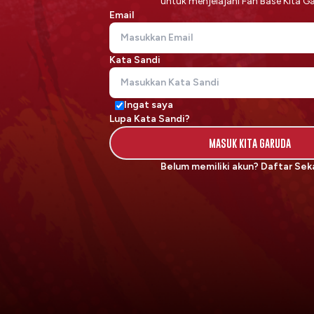
untuk menjelajahi Fan Base Kita G
Email
Kata Sandi
Ingat saya
Lupa Kata Sandi?
MASUK KITA GARUDA
Belum memiliki akun?
Daftar Sek