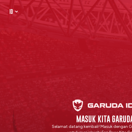
MASUK KITA GARUD
Selamat datang kembali! Masuk dengan G