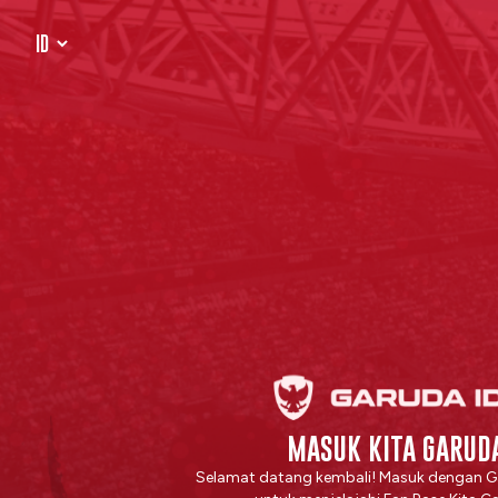
MASUK KITA GARUD
Selamat datang kembali! Masuk dengan G