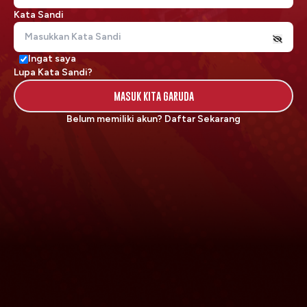
Kata Sandi
Ingat saya
Lupa Kata Sandi?
MASUK KITA GARUDA
Belum memiliki akun?
Daftar Sekarang