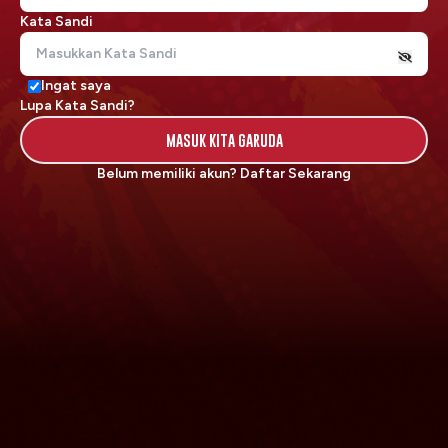
Kata Sandi
Ingat saya
Lupa Kata Sandi?
MASUK KITA GARUDA
Belum memiliki akun?
Daftar Sekarang