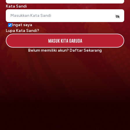
Kata Sandi
Ingat saya
Lupa Kata Sandi?
MASUK KITA GARUDA
Belum memiliki akun?
Daftar Sekarang