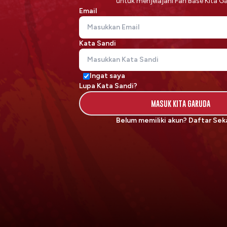
untuk menjelajahi Fan Base Kita G
Email
Kata Sandi
Ingat saya
Lupa Kata Sandi?
MASUK KITA GARUDA
Belum memiliki akun?
Daftar Sek