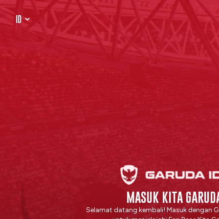
MASUK KITA GARUD
Selamat datang kembali! Masuk dengan G