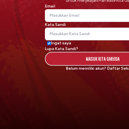
untuk menjelajahi Fan Base Kita G
Email
Kata Sandi
Ingat saya
Lupa Kata Sandi?
MASUK KITA GARUDA
Belum memiliki akun?
Daftar Sek