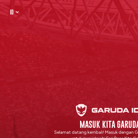
MASUK KITA GARUD
Selamat datang kembali! Masuk dengan G