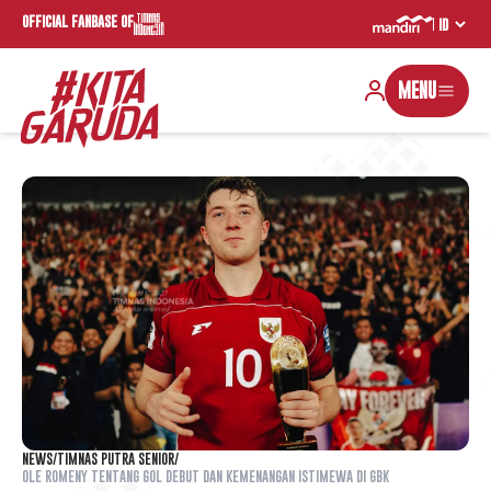
OFFICIAL FANBASE OF
MENU
NEWS
/
TIMNAS PUTRA SENIOR
/
OLE ROMENY TENTANG GOL DEBUT DAN KEMENANGAN ISTIMEWA DI GBK