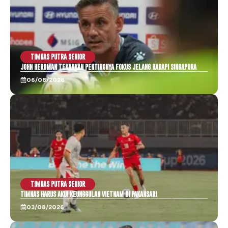
TIMNAS PUTRA SENIOR
JOHN HERDMAN TEKANKAN PENTINGNYA FOKUS JELANG HADAPI SINGAPURA
06/08/2026
TIMNAS PUTRA SENIOR
TIMNAS HARUS AKUI KEUNGGULAN VIETNAM DI PAKANSARI
03/08/2026