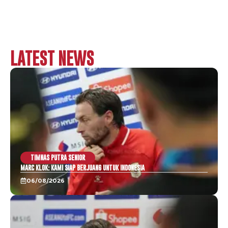
LATEST NEWS
TIMNAS PUTRA SENIOR
MARC KLOK: KAMI SIAP BERJUANG UNTUK INDONESIA
06/08/2026