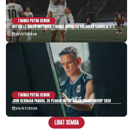
TIMNAS PUTRA SENIOR
MITCHELL BAKER HATTRICK, TIMNAS INDONESIA KALAHKAN KAMBOJA 5-1
27/07/2026
TIMNAS PUTRA SENIOR
JOHN HERDMAN PANGGIL 26 PEMAIN UNTUK ASEAN CHAMPIONSHIP 2026
24/07/2026
LIHAT SEMUA