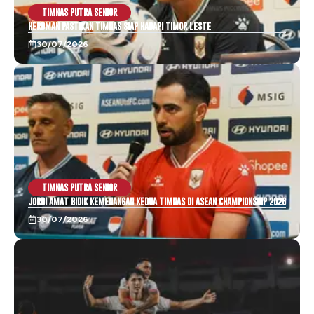
TIMNAS PUTRA SENIOR
HERDMAN PASTIKAN TIMNAS SIAP HADAPI TIMOR LESTE
30/07/2026
TIMNAS PUTRA SENIOR
JORDI AMAT BIDIK KEMENANGAN KEDUA TIMNAS DI ASEAN CHAMPIONSHIP 2026
30/07/2026